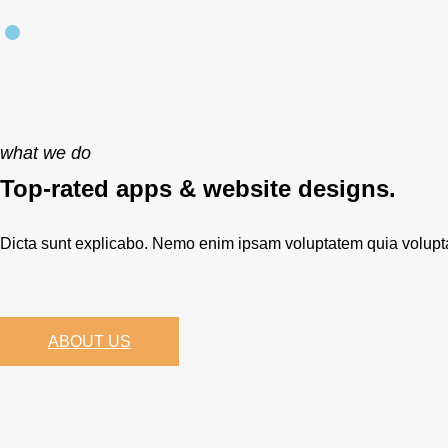
what we do
Top-rated apps & website designs.
Dicta sunt explicabo. Nemo enim ipsam voluptatem quia voluptas 
ABOUT US