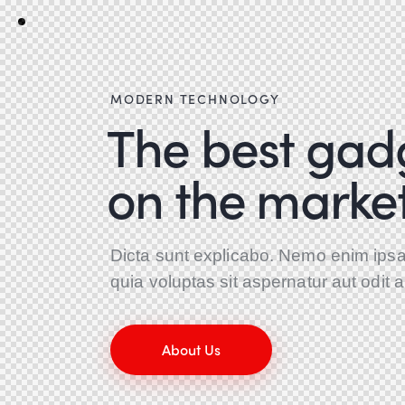
MODERN TECHNOLOGY
The best gad
on the market
Dicta sunt explicabo. Nemo enim ips
quia voluptas sit aspernatur aut odit a
About Us